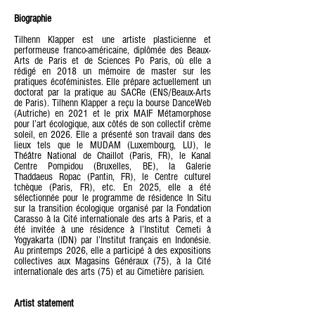
Biographie
Tilhenn Klapper est une artiste plasticienne et
performeuse franco-américaine, diplômée des Beaux-
Arts de Paris et de Sciences Po Paris, où elle a
rédigé en 2018 un mémoire de master sur les
pratiques écoféministes. Elle prépare actuellement un
doctorat par la pratique au SACRe (ENS/Beaux-Arts
de Paris). Tilhenn Klapper a reçu la bourse DanceWeb
(Autriche) en 2021 et le prix MAIF Métamorphose
pour l’art écologique, aux côtés de son collectif crème
soleil, en 2026. Elle a présenté son travail dans des
lieux tels que le MUDAM (Luxembourg, LU), le
Théâtre National de Chaillot (Paris, FR), le Kanal
Centre Pompidou (Bruxelles, BE), la Galerie
Thaddaeus Ropac (Pantin, FR), le Centre culturel
tchèque (Paris, FR), etc. En 2025, elle a été
sélectionnée pour le programme de résidence In Situ
sur la transition écologique organisé par la Fondation
Carasso à la Cité internationale des arts à Paris, et a
été invitée à une résidence à l’Institut Cemeti à
Yogyakarta (IDN) par l’Institut français en Indonésie.
Au printemps 2026, elle a participé à des expositions
collectives aux Magasins Généraux (75), à la Cité
internationale des arts (75) et au Cimetière parisien.
Artist statement