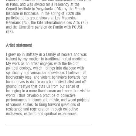
in Paris, and was invited for a residency at the
Cemeti Institute in Yogyakarta (IDN) by the French
Institute in Indonesia. In the spring of 2026 she
participated to group shows at Les Magasins
Généraux (75), the Cité Internationale des Arts (75)
and the Cimetière parisien de Pantin with POUSH
(93).
Artist statement
I grew up in Brittany in a family of healers and was
trained by my mother in traditional herbal medicine.
My work as an artist engages with the field of
political ecology, which I brings into dialogue with
spirituality and vernacular knowledge. I believe that
biodiversity loss, and violent behaviors towards non
human lives is due to an urban individualist and off-
ground lifestyle that cuts us from our sense of
belonging to a more-than-human and more-than-visible
world. I thus develop a practice of collective
performances in dance and music, and wood projects
of various scales, to bring forward questions of
resistance and regeneration through collective
endeavors, esthetic and spiritual experiences.