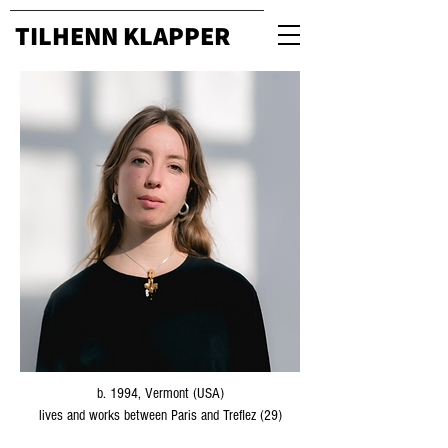
TILHENN KLAPPER
b. 1994, Vermont (USA)
lives and works between Paris and Treflez (29)